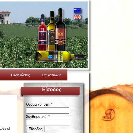
Εκδηλώσεις
Επικοινωνία
Είσοδος
Όνομα χρήστη:
*
Συνθηματικό:
*
tles of