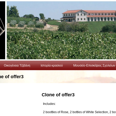
Οικογένεια Τζιβάνη
Ιστορία κρασιού
Μουσείο-Επισκέψεις Σχολείων
e of offer3
Clone of offer3
Includes:
2 boottles of Rose, 2 bottles of White Selection, 2 bot