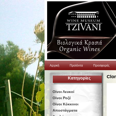
Αρχική
Προϊόντα
Προσφορές
Clon
Κατηγορίες
Οίνοι Λευκοί
Οίνοι Ροζέ
Οίνοι Κόκκινοι
Αποστάγματα